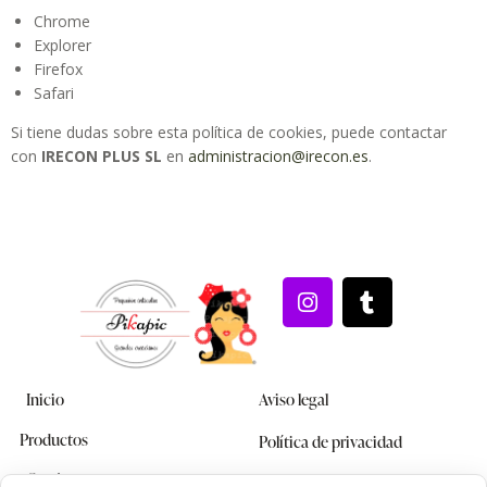
Chrome
Explorer
Firefox
Safari
Si tiene dudas sobre esta política de cookies, puede contactar
con
IRECON PLUS SL
en
administracion@irecon.es
.
Inicio
Aviso legal
Productos
Política de privacidad
Conócenos
Política de cookies