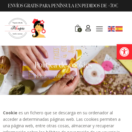
ENVÍOS GRATIS PARA PENÍNSULA EN PEDIDOS DE +70€
0
Abrir barra de herramientas
Política de cookies
Home
Política de cookies
Cookie
es un fichero que se descarga en su ordenador al
acceder a determinadas páginas web. Las cookies permiten a
una página web, entre otras cosas, almacenar y recuperar