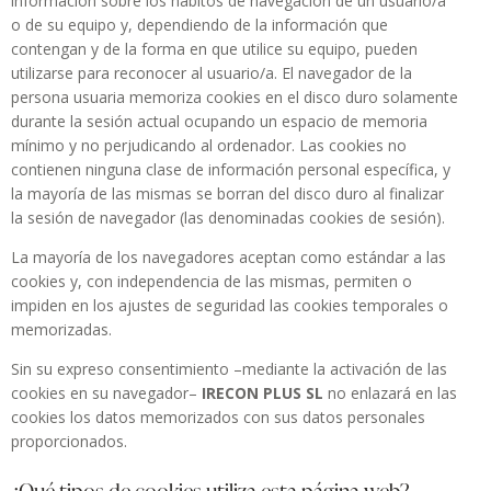
información sobre los hábitos de navegación de un usuario/a
o de su equipo y, dependiendo de la información que
contengan y de la forma en que utilice su equipo, pueden
utilizarse para reconocer al usuario/a. El navegador de la
persona usuaria memoriza cookies en el disco duro solamente
durante la sesión actual ocupando un espacio de memoria
mínimo y no perjudicando al ordenador. Las cookies no
contienen ninguna clase de información personal específica, y
la mayoría de las mismas se borran del disco duro al finalizar
la sesión de navegador (las denominadas cookies de sesión).
La mayoría de los navegadores aceptan como estándar a las
cookies y, con independencia de las mismas, permiten o
impiden en los ajustes de seguridad las cookies temporales o
memorizadas.
Sin su expreso consentimiento –mediante la activación de las
cookies en su navegador–
IRECON PLUS SL
no enlazará en las
cookies los datos memorizados con sus datos personales
proporcionados.
¿Qué tipos de cookies utiliza esta página web?