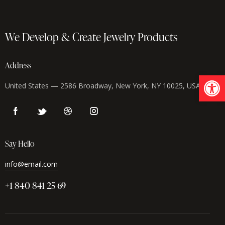
We Develop & Create
Jewelry Products
Address
Abrir barra de herramientas
United States — 2586 Broadway, New York, NY 10025, USA
Say Hello
info@email.com
+1 840 841 25 69